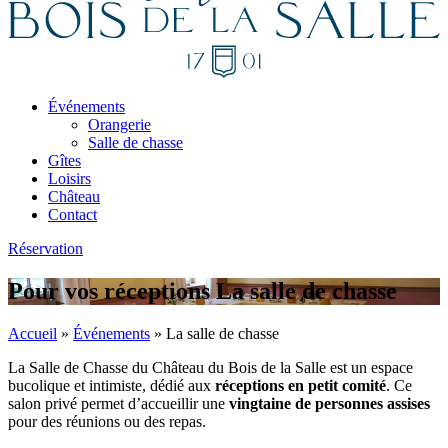
Événements
Orangerie
Salle de chasse
Gîtes
Loisirs
Château
Contact
Réservation
Pour vos réceptions
La salle de chasse
Accueil
»
Événements
»
La salle de chasse
La Salle de Chasse du Château du Bois de la Salle est un espace
bucolique et intimiste, dédié aux
réceptions en petit comité
. Ce
salon privé permet d’accueillir une
vingtaine de personnes assises
pour des réunions ou des repas.