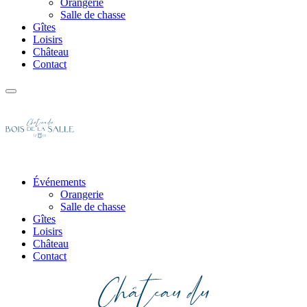
Orangerie
Salle de chasse
Gîtes
Loisirs
Château
Contact
Événements
Orangerie
Salle de chasse
Gîtes
Loisirs
Château
Contact