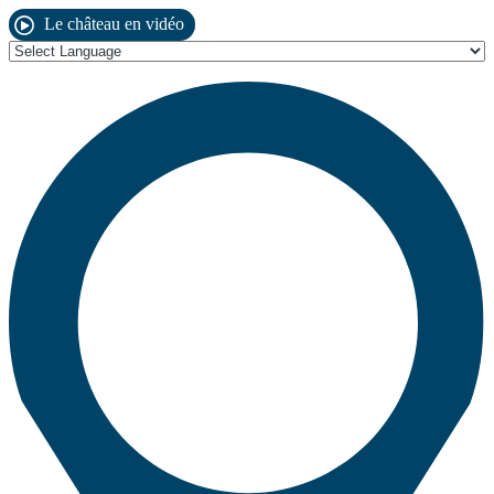
Le château en vidéo